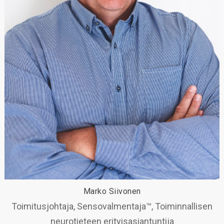
Marko Siivonen
Toimitusjohtaja, Sensovalmentaja™, Toiminnallisen
neurotieteen erityisasiantuntija