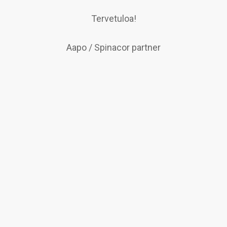
Tervetuloa!
Aapo / Spinacor partner