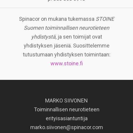
Spinacor on mukana tukemassa
STOINE
Suomen toiminnallisen neurotieteen
yhdistystä
, ja sen toimijat ovat
yhdistyksen jäseniä. Suosittelemme
tutustumaan yhdistyksen toimintaan:
www.stoine.fi
MARKO SIIVONEN
Toiminnallisen neurotieteen
erityisasiantuntija
marko.siivonen@spinacor.com