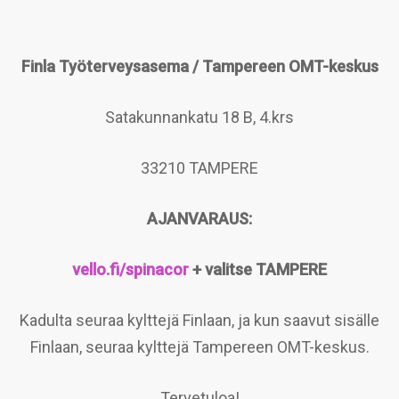
Finla Työterveysasema / Tampereen OMT-keskus
Satakunnankatu 18 B, 4.krs
33210 TAMPERE
AJANVARAUS:
vello.fi/spinacor
+ valitse TAMPERE
Kadulta seuraa kylttejä Finlaan, ja kun saavut sisälle
Finlaan, seuraa kylttejä Tampereen OMT-keskus.
Tervetuloa!