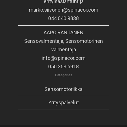
erityisasiantuntija
marko.siivonen@spinacor.com
044 040 9838
AAPO RANTANEN
Sensovalmentaja, Sensomotorinen
valmentaja
info@spinacor.com
050 363 6918
Categories
Sensomotoriikka
Yrityspalvelut