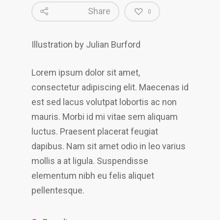
Share
0
Illustration by Julian Burford
Lorem ipsum dolor sit amet,
consectetur adipiscing elit. Maecenas id
est sed lacus volutpat lobortis ac non
mauris. Morbi id mi vitae sem aliquam
luctus. Praesent placerat feugiat
dapibus. Nam sit amet odio in leo varius
mollis a at ligula. Suspendisse
elementum nibh eu felis aliquet
pellentesque.